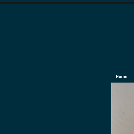
H
Home